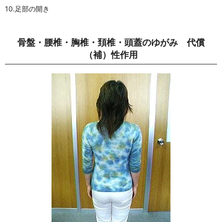
10.足部の開き
骨盤・腰椎・胸椎・頚椎・頭蓋のゆがみ 代償
（補）性作用