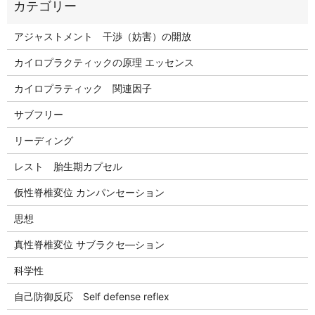
アジャストメント 干渉（妨害）の開放
カイロプラクティックの原理 エッセンス
カイロプラティック 関連因子
サブフリー
リーディング
レスト 胎生期カプセル
仮性脊椎変位 カンパンセーション
思想
真性脊椎変位 サブラクセ―ション
科学性
自己防御反応 Self defense reflex