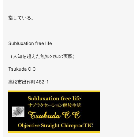
指している。
Subluxation free life
（人知を超えた無知の知の実践）
Tsukuda C C
高松市出作町482-1