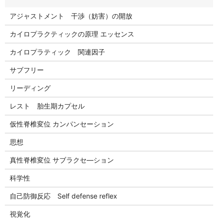
アジャストメント 干渉（妨害）の開放
カイロプラクティックの原理 エッセンス
カイロプラティック 関連因子
サブフリー
リーディング
レスト 胎生期カプセル
仮性脊椎変位 カンパンセーション
思想
真性脊椎変位 サブラクセ―ション
科学性
自己防御反応 Self defense reflex
視覚化