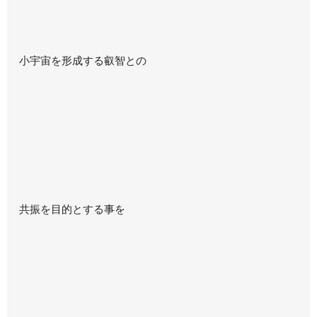
小宇宙を形成する叡智との
共振を目的とする事を