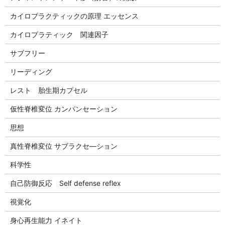
カイロプラクティックの原理 エッセンス
カイロプラティック 関連因子
サブフリー
リーディング
レスト 胎生期カプセル
仮性脊椎変位 カンパンセーション
思想
真性脊椎変位 サブラクセ―ション
科学性
自己防御反応 Self defense reflex
視覚化
身心再生能力 イネイト