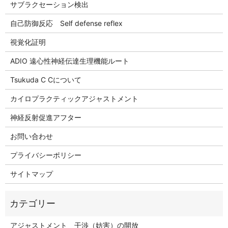
サブラクセーション検出
自己防御反応 Self defense reflex
視覚化証明
ADIO 遠心性神経伝達生理機能ルート
Tsukuda C Cについて
カイロプラクティックアジャストメント
神経反射促進アフター
お問い合わせ
プライバシーポリシー
サイトマップ
アジャストメント 干渉（妨害）の開放