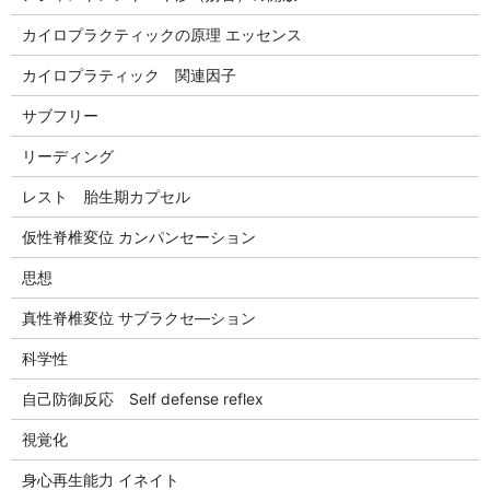
カイロプラクティックの原理 エッセンス
カイロプラティック 関連因子
サブフリー
リーディング
レスト 胎生期カプセル
仮性脊椎変位 カンパンセーション
思想
真性脊椎変位 サブラクセ―ション
科学性
自己防御反応 Self defense reflex
視覚化
身心再生能力 イネイト