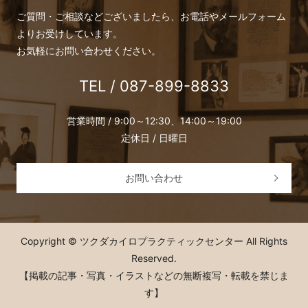
ご質問・ご相談などございましたら、お電話やメールフォーム
よりお受けしています。
お気軽にお問い合わせください。
TEL / 087-899-8833
営業時間 / 9:00～12:30、14:00～19:00
定休日 / 日曜日
お問い合わせ
Copyright © ツクダカイロプラクティックセンター All Rights
Reserved.
【掲載の記事・写真・イラストなどの無断複写・転載を禁じま
す】