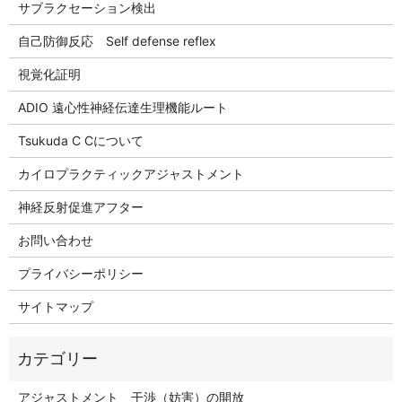
サブラクセーション検出
自己防御反応 Self defense reflex
視覚化証明
ADIO 遠心性神経伝達生理機能ルート
Tsukuda C Cについて
カイロプラクティックアジャストメント
神経反射促進アフター
お問い合わせ
プライバシーポリシー
サイトマップ
アジャストメント 干渉（妨害）の開放