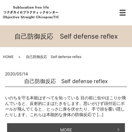
メ
自己防御反応 Self defense reflex
HOME
自己防御反応 Self defense reflex
2020/05/14
自己防御反応 Self defense reflex
いのちを守る本能はすべてを知っている 目の前に虫やほこりか飛
んでいると、反射的にまばたきをします。思いがけず頭付近にボ
ールが飛んでくると、とっさに身を伏せたり、手で頭を覆い隠し
たりします。これらは本能的な身体の防御反応で […]
MORE