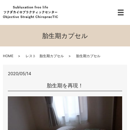
メ
胎生期カプセル
HOME
レスト 胎生期カプセル
胎生期カプセル
2020/05/14
胎生期を再現！