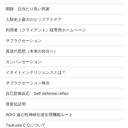
閑静、日当たり良い民家
人類史上最大のビッグアイデア
利用者（クライアント）様専用ホームページ
サブラクセーション
真逆の思想（本来の自分へ）
カンパンセーション
イネイトインテリジェンスとは？
サブラクセーション検出
自己防御反応 Self defense reflex
視覚化証明
ADIO 遠心性神経伝達生理機能ルート
Tsukuda C Cについて