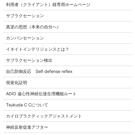
利用者（クライアント）様専用ホームページ
サブラクセーション
真逆の思想（本来の自分へ）
カンパンセーション
イネイトインテリジェンスとは？
サブラクセーション検出
自己防御反応 Self defense reflex
視覚化証明
ADIO 遠心性神経伝達生理機能ルート
Tsukuda C Cについて
カイロプラクティックアジャストメント
神経反射促進アフター