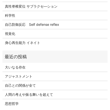
真性脊椎変位 サブラクセ―ション
科学性
自己防御反応 Self defense reflex
視覚化
身心再生能力 イネイト
大いなる存在
アジャストメント
自己との関係が全て
人間の考えや振る舞いを超えて
思想哲学