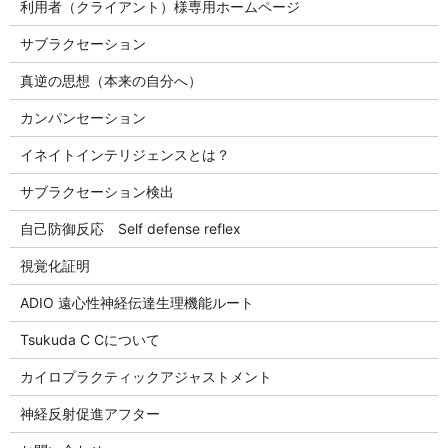
利用者（クライアント）様専用ホームページ
サブラクセーション
真逆の思想（本来の自分へ）
カンパンセーション
イネイトインテリジェンスとは？
サブラクセーション検出
自己防御反応 Self defense reflex
視覚化証明
ADIO 遠心性神経伝達生理機能ルート
Tsukuda C Cについて
カイロプラクティックアジャストメント
神経反射促進アフター