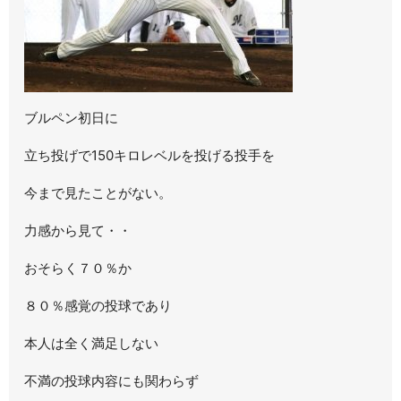
ブルペン初日に
立ち投げで150キロレベルを投げる投手を
今まで見たことがない。
力感から見て・・
おそらく７０％か
８０％感覚の投球であり
本人は全く満足しない
不満の投球内容にも関わらず