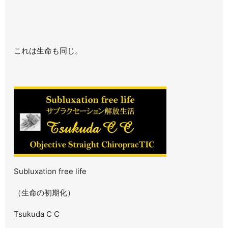
これは生命も同じ。
Subluxation free life
（生命の初期化）
Tsukuda C C