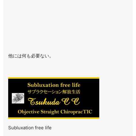
他には何も必要ない。
Subluxation free life