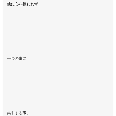
他に心を捉われず
一つの事に
集中する事。