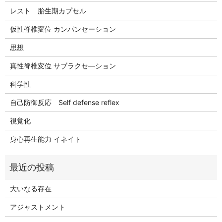
レスト 胎生期カプセル
仮性脊椎変位 カンパンセーション
思想
真性脊椎変位 サブラクセ―ション
科学性
自己防御反応 Self defense reflex
視覚化
身心再生能力 イネイト
大いなる存在
アジャストメント