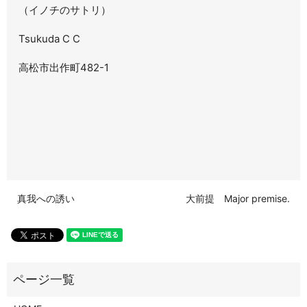
（イノチのサトリ）
Tsukuda C C
高松市出作町482-1
真我への誘い
大前提 Major premise.