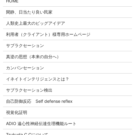
HOME
閑静、日当たり良い民家
人類史上最大のビッグアイデア
利用者（クライアント）様専用ホームページ
サブラクセーション
真逆の思想（本来の自分へ）
カンパンセーション
イネイトインテリジェンスとは？
サブラクセーション検出
自己防御反応 Self defense reflex
視覚化証明
ADIO 遠心性神経伝達生理機能ルート
Tsukuda C Cについて