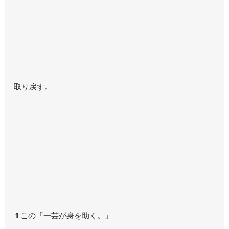
取り戻す。
⇑この「一芸が身を助く。」