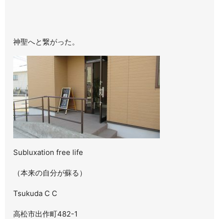
神聖へと繋がった。
Subluxation free life
（本来の自分が蘇る）
Tsukuda C C
高松市出作町482-1