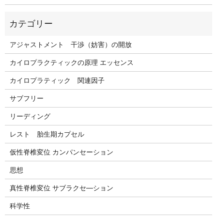
アジャストメント 干渉（妨害）の開放
カイロプラクティックの原理 エッセンス
カイロプラティック 関連因子
サブフリー
リーディング
レスト 胎生期カプセル
仮性脊椎変位 カンパンセーション
思想
真性脊椎変位 サブラクセ―ション
科学性