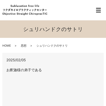
メ
シュリハンドクのサトリ
HOME
思想
シュリハンドクのサトリ
2025/02/05
お釈迦様の弟子である