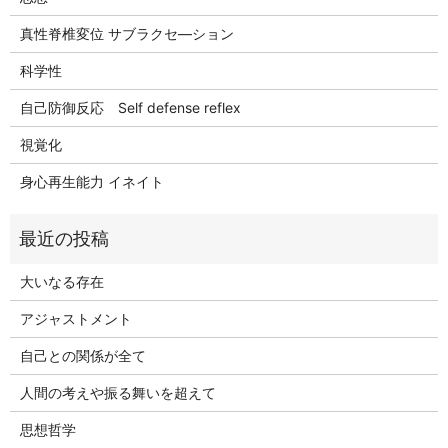
真性脊椎変位 サブラクセ―ション
科学性
自己防御反応 Self defense reflex
視覚化
身心再生能力 イネイト
大いなる存在
アジャストメント
自己との関係が全て
人間の考えや振る舞いを超えて
思想哲学