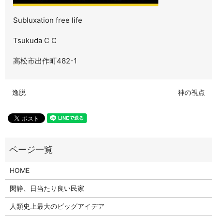
Subluxation free life
Tsukuda C C
高松市出作町482-1
逸脱
神の視点
HOME
閑静、日当たり良い民家
人類史上最大のビッグアイデア