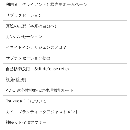
利用者（クライアント）様専用ホームページ
サブラクセーション
真逆の思想（本来の自分へ）
カンパンセーション
イネイトインテリジェンスとは？
サブラクセーション検出
自己防御反応 Self defense reflex
視覚化証明
ADIO 遠心性神経伝達生理機能ルート
Tsukuda C Cについて
カイロプラクティックアジャストメント
神経反射促進アフター