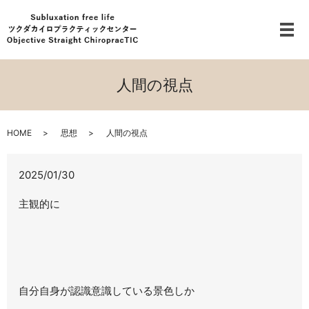
メ
人間の視点
HOME
思想
人間の視点
2025/01/30
主観的に
自分自身が認識意識している景色しか