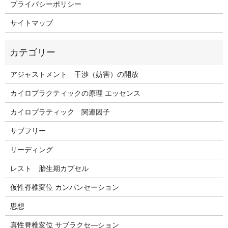
プライバシーポリシー
サイトマップ
アジャストメント 干渉（妨害）の開放
カイロプラクティックの原理 エッセンス
カイロプラティック 関連因子
サブフリー
リーディング
レスト 胎生期カプセル
仮性脊椎変位 カンパンセーション
思想
真性脊椎変位 サブラクセ―ション