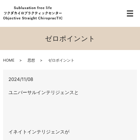
メ
ゼロポインント
HOME
思想
ゼロポインント
2024/11/08
ユニバーサルインテリジェンスと
イネイトインテリジェンスが