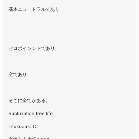
基本ニュートラルであり
ゼロポインントであり
空であり
そこに全てがある。
Subluxation free life
Tsukuda C C