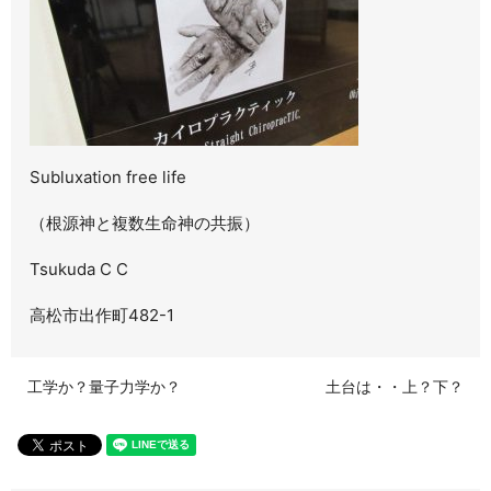
Subluxation free life
（根源神と複数生命神の共振）
Tsukuda C C
高松市出作町482-1
工学か？量子力学か？
土台は・・上？下？