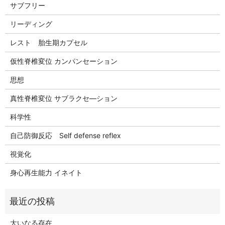
サブフリー
リーディング
レスト 胎生期カプセル
仮性脊椎変位 カンパンセーション
思想
真性脊椎変位 サブラクセ―ション
科学性
自己防御反応 Self defense reflex
視覚化
身心再生能力 イネイト
大いなる存在