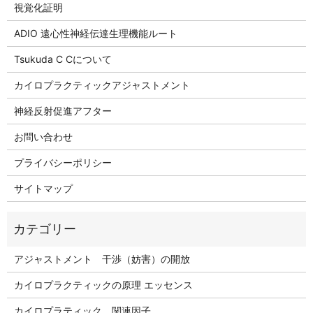
視覚化証明
ADIO 遠心性神経伝達生理機能ルート
Tsukuda C Cについて
カイロプラクティックアジャストメント
神経反射促進アフター
お問い合わせ
プライバシーポリシー
サイトマップ
アジャストメント 干渉（妨害）の開放
カイロプラクティックの原理 エッセンス
カイロプラティック 関連因子