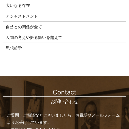
大いなる存在
アジャストメント
自己との関係が全て
人間の考えや振る舞いを超えて
思想哲学
Contact
お問い合わせ
ご質問・ご相談などございましたら、お電話やメールフォーム
よりお受けしています。