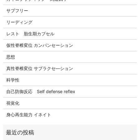
サブフリー
リーディング
レスト 胎生期カプセル
仮性脊椎変位 カンパンセーション
思想
真性脊椎変位 サブラクセ―ション
科学性
自己防御反応 Self defense reflex
視覚化
身心再生能力 イネイト