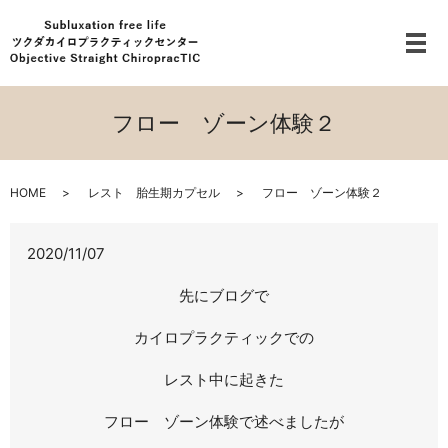
メ
フロー ゾーン体験２
HOME
レスト 胎生期カプセル
フロー ゾーン体験２
2020/11/07
先にブログで
カイロプラクティックでの
レスト中に起きた
フロー ゾーン体験で述べましたが